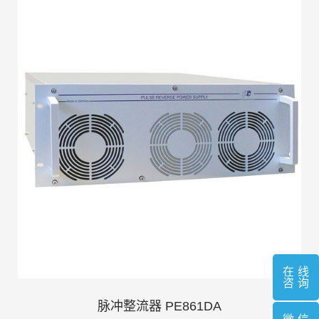
在线
咨询
脉冲整流器 PE861DA