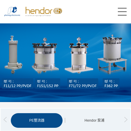
PE整流器
Hendor 泵浦