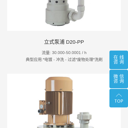
立式泵浦 D20-PP
流量: 30.000-50.0001 / h
在线
典型应用:*电镀 - 冲洗 - 过滤*废物处理*洗刷
咨询
微信
咨询