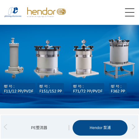
PE整流器
Hendor 泵浦