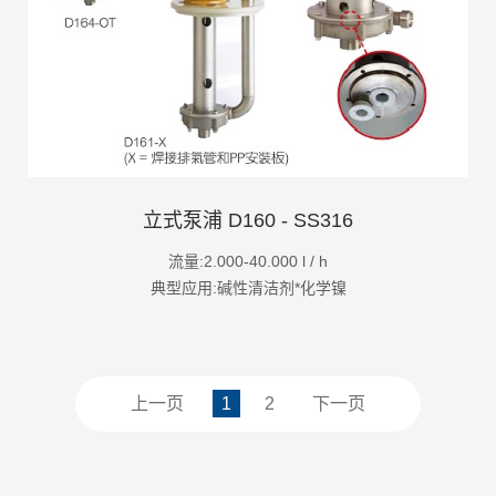
立式泵浦 D160 - SS316
流量:2.000-40.000 l / h
典型应用:碱性清洁剂*化学镍
上一页
1
2
下一页