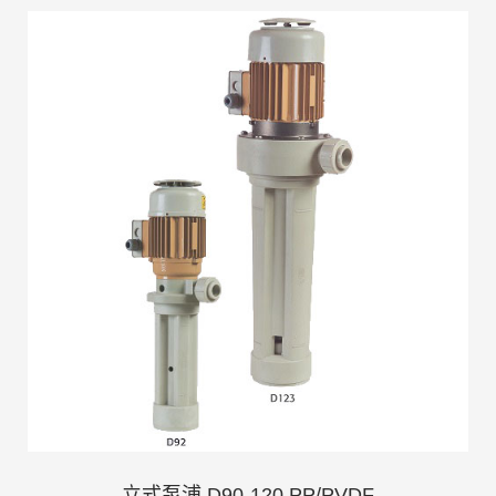
立式泵浦 D90-120 PP/PVDF